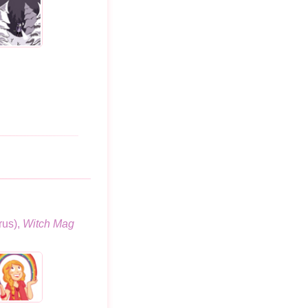
rus),
Witch Mag