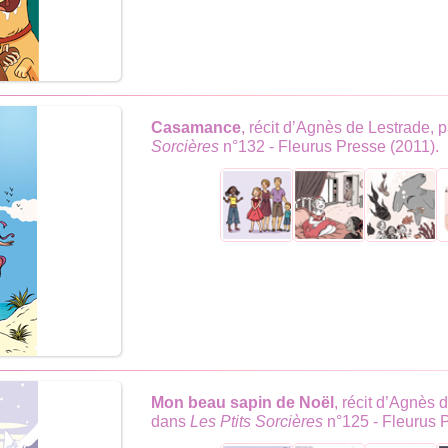
Casamance
, récit d’Agnès de Lestrade,
Sorcières
n°132 - Fleurus Presse (2011).
Mon beau sapin de Noël
, récit d’Agnès 
dans
Les Ptits Sorcières
n°125 - Fleurus 