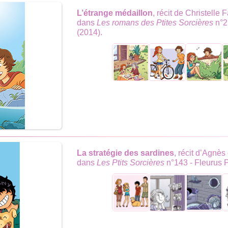
L’étrange médaillon
, récit de Christelle 
dans
Les romans des Ptites Sorcières
n°2
(2014).
La stratégie des sardines
, récit d’Agnès
dans
Les Ptits Sorcières
n°143 - Fleurus 