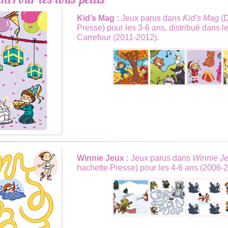
Pour les tous petits
Kid’s Mag :
Jeux parus dans
Kid’s Mag
(D
Presse) pour les 3-6 ans, distribué dans 
Carrefour (2011-2012).
Winnie Jeux :
Jeux parus dans
Winnie J
hachette Presse) pour les 4-6 ans (2006-2