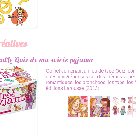
réatives
Le Quiz de ma soirée pyjama
Coffret contenant un jeu de type Quiz, con
questions/réponses sur des thèmes variés 
romantiques, les branchées, les tops, les M
éditions Larousse (2013).