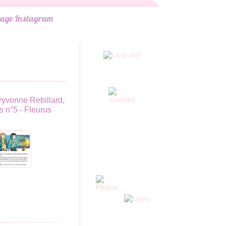
aryvonne Rebillard,
s
n°5 - Fleurus