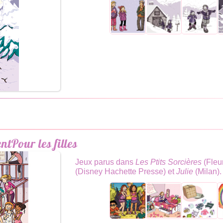
Pour les filles
Jeux parus dans
Les Ptits Sorcières
(Fleu
(Disney Hachette Presse) et
Julie
(Milan).