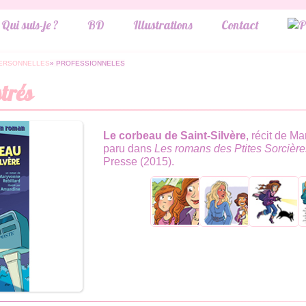
Qui suis-je ?
BD
Illustrations
Contact
PERSONNELLES
» PROFESSIONNELES
strés
Le corbeau de Saint-Silvère
, récit de M
paru dans
Les romans des Ptites Sorcière
Presse (2015).