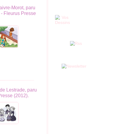
Faivre-Morot, paru
 - Fleurus Presse
 de Lestrade, paru
Presse (2012).