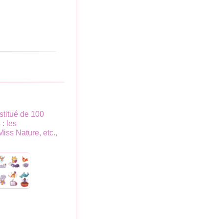
stitué de 100
: les
iss Nature, etc.,