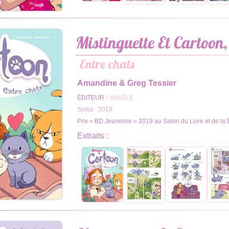
Mistinguette Et Cartoon
Entre chats
Amandine & Greg Tessier
ÉDITEUR :
JUNGLE
Sortie : 2019
Prix « BD Jeunesse » 2019 au Salon du Livre et de la 
Extraits :