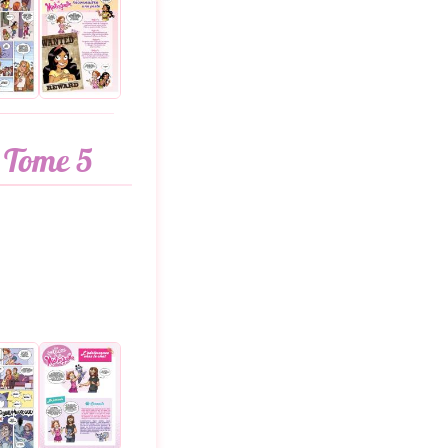
, Tome 5