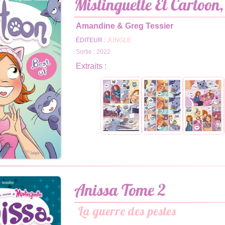
Mistinguette Et Cartoon,
Amandine & Greg Tessier
ÉDITEUR :
JUNGLE
Sortie : 2022
Extraits :
Anissa Tome 2
La guerre des pestes