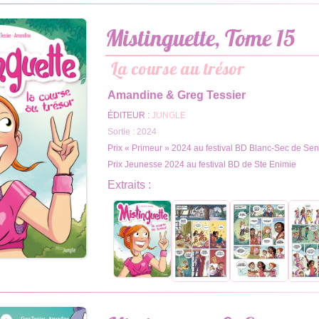
Mistinguette, Tome 15
La course au trésor
Amandine & Greg Tessier
ÉDITEUR :
JUNGLE
Sortie : 2024
Prix « Primeur » 2024 au festival BD Blanc-Sec de Se
Prix Jeunesse 2024 au festival BD de Ste Enimie
Extraits :