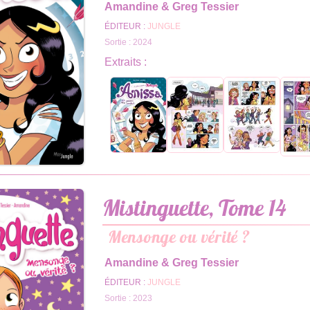
Amandine & Greg Tessier
ÉDITEUR :
JUNGLE
Sortie : 2024
Extraits :
Mistinguette, Tome 14
Mensonge ou vérité ?
Amandine & Greg Tessier
ÉDITEUR :
JUNGLE
Sortie : 2023