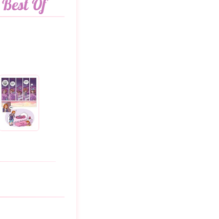
 Best Of