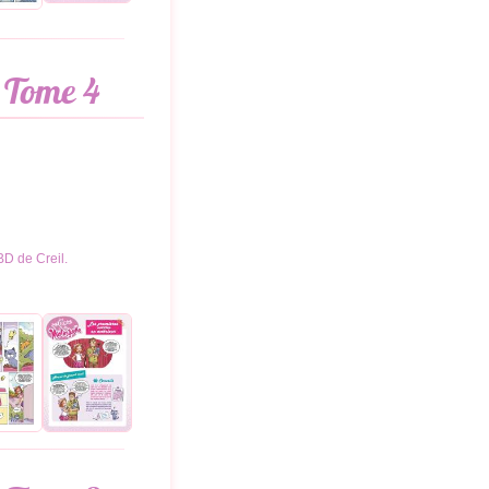
, Tome 4
BD de Creil.