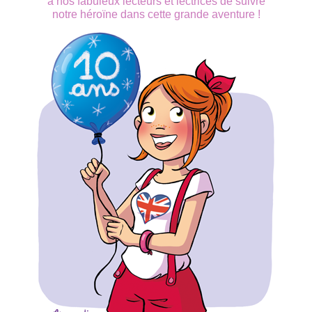
à nos fabuleux lecteurs et lectrices de suivre
notre héroïne dans cette grande aventure !