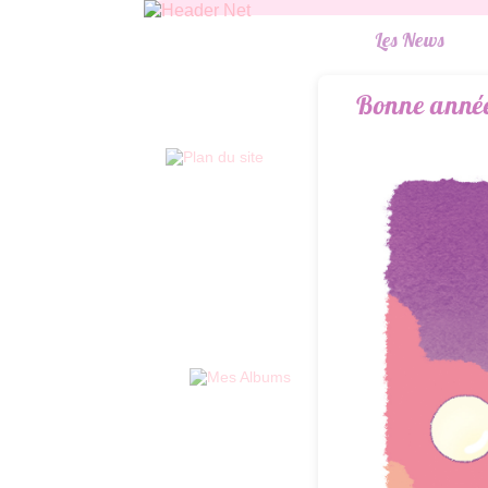
Les News
Bonne année